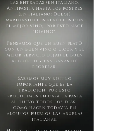
las entradas (en italiano:
Antipasti), hasta los postres
(en italiano: Dolci)
maridando los platillos con
el mejor vino; por esto nace
"DIVINO".
Pensamos que un buen platO
con un buen vino o licor y el
mejor servicio dejan el buen
recuerdo y las ganas de
regresar.
Sabemos muy bien lo
importante que es la
tradicion, por esto
producimos en casa la pasta
al huevo todos los dias;
como hacen todavia en
algunos pueblos las abuelas
italianas.