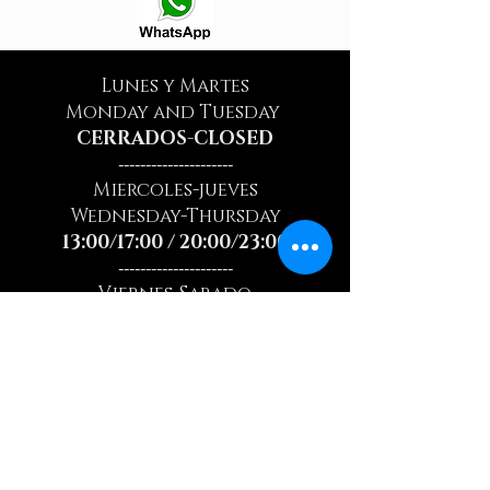
Lunes y Martes
Monday and Tuesday
CERRADOS-CLOSED
---------------------
Miercoles-jueves
Wednesday-Thursday
13:00/17:00 / 20:00/23:00
---------------------
Viernes-Sabado
Friday-Saturday
13:00/17:30 - 20:00/00:00
---------------------
Domingo
Sunday
13:00/17:30 - 20:00/23:00