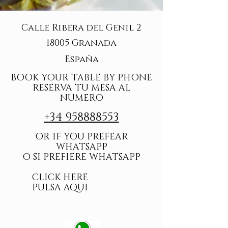
Calle Ribera del Genil 2
18005 Granada
España
BOOK YOUR TABLE BY PHONE
RESERVA TU MESA AL
NUMERO
+34 958888553
OR IF YOU PREFEAR
WHATSAPP
O SI PREFIERE WHATSAPP
CLICK HERE
PULSA AQUI